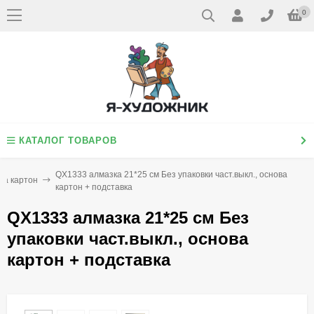
0
КАТАЛОГ ТОВАРОВ
QX1333 алмазка 21*25 см Без упаковки част.выкл., основа
ва картон
картон + подставка
QX1333 алмазка 21*25 см Без
упаковки част.выкл., основа
картон + подставка