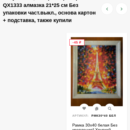
QX1333 алмазка 21*25 см Без
упаковки част.выкл., основа картон
+ подставка, также купили
-45
₽
АРТИКУЛ:
РМК30*40 БЕЛ
Рамка 30х40 белая Без
крепления* Хрупкий