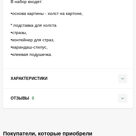
В набор входят:
•основа картины - холст на картоне,
* подставка для холста
•стразы,
•контейнер для страз,
•карандаш-стилус,
•клеевая подушечка.
ХАРАКТЕРИСТИКИ
ОТЗЫВЫ
0
Покупатели, которые приобрели