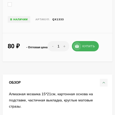
В НАЛИЧИИ
АРТИКУЛ:
QX1333
80
₽
-
+
КУПИТЬ
- Оптовая цена
ОБЗОР
Алмазная мозаика 15*21см, картонная основа на
подставке, частичная выкладка, круглые матовые
стразы.