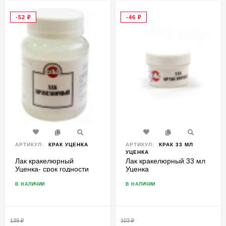
-52
₽
-46
₽
АРТИКУЛ:
КРАК УЦЕНКА
АРТИКУЛ:
КРАК 33 МЛ
УЦЕНКА
Лак кракелюрный
Лак кракелюрный 33 мл
Уценка- срок годности
Уценка
истек
В НАЛИЧИИ
В НАЛИЧИИ
139
₽
103
₽