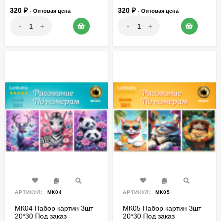
320
₽
320
₽
- Оптовая цена
- Оптовая цена
-
-
+
+
АРТИКУЛ:
МК04
АРТИКУЛ:
МК05
МК04 Набор картин 3шт
МК05 Набор картин 3шт
20*30 Под заказ
20*30 Под заказ