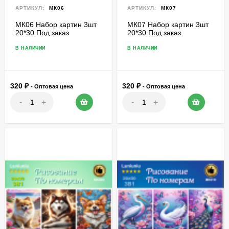
АРТИКУЛ:
МК06
АРТИКУЛ:
МК07
МК06 Набор картин 3шт
МК07 Набор картин 3шт
20*30 Под заказ
20*30 Под заказ
В НАЛИЧИИ
В НАЛИЧИИ
320
₽
320
₽
- Оптовая цена
- Оптовая цена
-
-
+
+