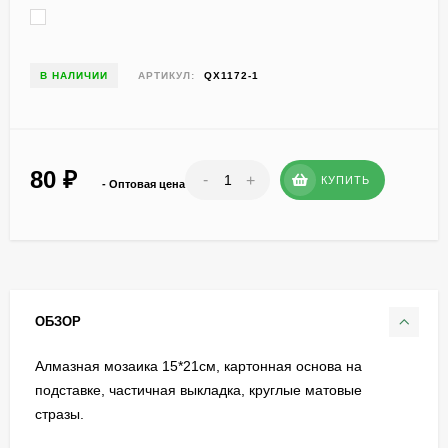
В НАЛИЧИИ
АРТИКУЛ:
QX1172-1
80
₽
-
+
КУПИТЬ
- Оптовая цена
ОБЗОР
Алмазная мозаика 15*21см, картонная основа на
подставке, частичная выкладка, круглые матовые
стразы.