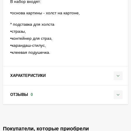
В набор входят:
•основа картины - холст на картоне,
* подставка для холста
•стразы,
•контейнер для страз,
•карандаш-стилус,
•клеевая подушечка.
ХАРАКТЕРИСТИКИ
ОТЗЫВЫ
0
Покупатели, которые приобрели