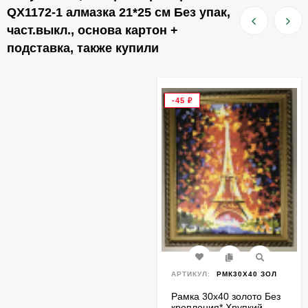
QX1172-1 алмазка 21*25 см Без упак,
част.выкл., основа картон +
подставка, также купили
-45
₽
АРТИКУЛ:
РМК30Х40 ЗОЛ
Рамка 30х40 золото Без
крепления* Хрупкий