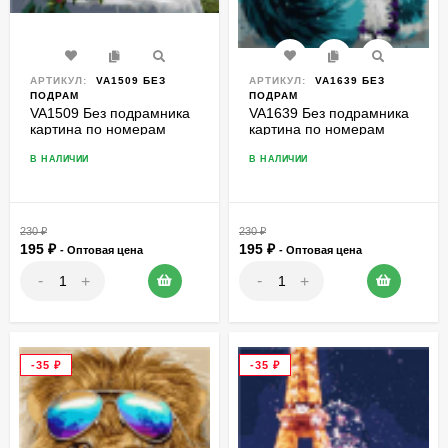
АРТИКУЛ:
VA1509 БЕЗ
АРТИКУЛ:
VA1639 БЕЗ
ПОДРАМ
ПОДРАМ
VA1509 Без подрамника
VA1639 Без подрамника
картина по номерам
картина по номерам
40*50
40*50
В НАЛИЧИИ
В НАЛИЧИИ
230
₽
230
₽
195
₽
195
₽
- Оптовая цена
- Оптовая цена
-
-
+
+
-35
₽
-35
₽