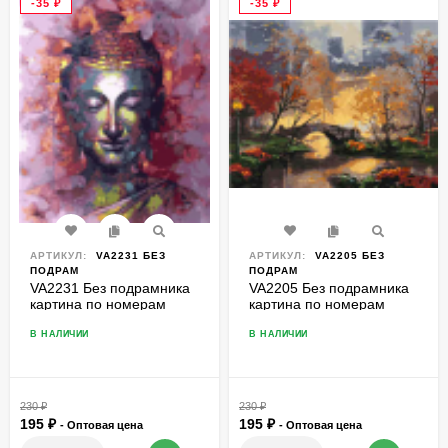
-35
₽
-35
₽
АРТИКУЛ:
VA2231 БЕЗ
АРТИКУЛ:
VA2205 БЕЗ
ПОДРАМ
ПОДРАМ
VA2231 Без подрамника
VA2205 Без подрамника
картина по номерам
картина по номерам
40*50
40*50
В НАЛИЧИИ
В НАЛИЧИИ
230
₽
230
₽
195
₽
195
₽
- Оптовая цена
- Оптовая цена