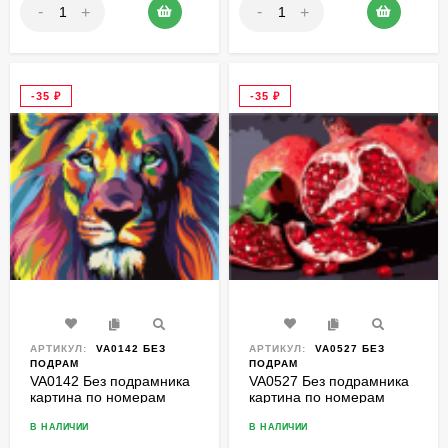
-
-
+
+
-35
₽
-35
₽
АРТИКУЛ:
VA0142 БЕЗ
АРТИКУЛ:
VA0527 БЕЗ
ПОДРАМ
ПОДРАМ
VA0142 Без подрамника
VA0527 Без подрамника
картина по номерам
картина по номерам
40х50
40*50
В НАЛИЧИИ
В НАЛИЧИИ