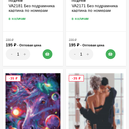
ПОДРАМ
ПОДРАМ
VA2181 Без подрамника
VA2171 Без подрамника
картина по номерам
картина по номерам
40*50
40*50
В НАЛИЧИИ
В НАЛИЧИИ
230
₽
230
₽
195
₽
195
₽
- Оптовая цена
- Оптовая цена
-
-
+
+
-35
₽
-35
₽