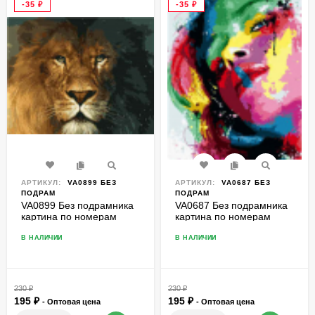
-35
₽
-35
₽
АРТИКУЛ:
VA0899 БЕЗ
АРТИКУЛ:
VA0687 БЕЗ
ПОДРАМ
ПОДРАМ
VA0899 Без подрамника
VA0687 Без подрамника
картина по номерам
картина по номерам
40*50
40*50
В НАЛИЧИИ
В НАЛИЧИИ
230
₽
230
₽
195
₽
195
₽
- Оптовая цена
- Оптовая цена