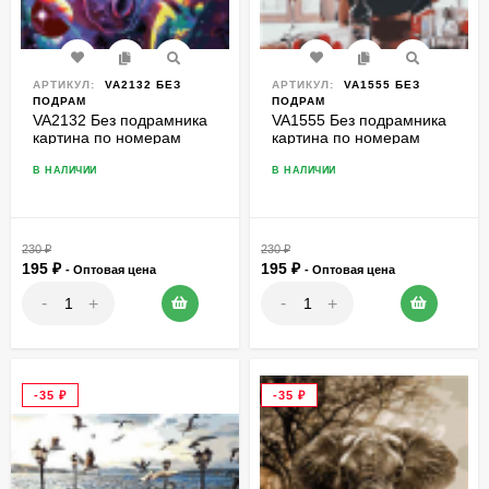
АРТИКУЛ:
VA2132 БЕЗ
АРТИКУЛ:
VA1555 БЕЗ
ПОДРАМ
ПОДРАМ
VA2132 Без подрамника
VA1555 Без подрамника
картина по номерам
картина по номерам
40*50
40*50
В НАЛИЧИИ
В НАЛИЧИИ
230
₽
230
₽
195
₽
195
₽
- Оптовая цена
- Оптовая цена
-
-
+
+
-35
₽
-35
₽