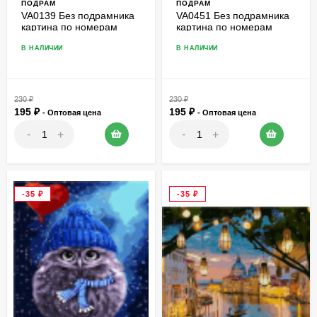
ПОДРАМ
ПОДРАМ
VA0139 Без подрамника
VA0451 Без подрамника
картина по номерам
картина по номерам
40*50
40*50
В НАЛИЧИИ
В НАЛИЧИИ
230
₽
230
₽
195
₽
195
₽
- Оптовая цена
- Оптовая цена
-
-
+
+
-35
₽
-35
₽