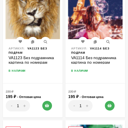
АРТИКУЛ:
VA1123 БЕЗ
АРТИКУЛ:
VA1114 БЕЗ
ПОДРАМ
ПОДРАМ
VA1123 Без подрамника
VA1114 Без подрамника
картина по номерам
картина по номерам
40*50
40*50
В НАЛИЧИИ
В НАЛИЧИИ
230
₽
230
₽
195
₽
195
₽
- Оптовая цена
- Оптовая цена
-
-
+
+