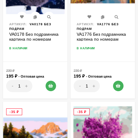
АРТИКУЛ:
VA0178 БЕЗ
АРТИКУЛ:
VA1776 БЕЗ
ПОДРАМ
ПОДРАМ
VA0178 Без подрамника
VA1776 Без подрамника
картина по номерам
картина по номерам
40*50
40*50
В НАЛИЧИИ
В НАЛИЧИИ
230
₽
230
₽
195
₽
195
₽
- Оптовая цена
- Оптовая цена
-
-
+
+
-35
₽
-35
₽