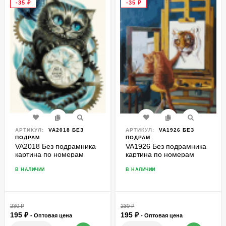
-35
₽
-35
₽
АРТИКУЛ:
VA2018 БЕЗ
АРТИКУЛ:
VA1926 БЕЗ
ПОДРАМ
ПОДРАМ
VA2018 Без подрамника
VA1926 Без подрамника
картина по номерам
картина по номерам
40*50
40*50
В НАЛИЧИИ
В НАЛИЧИИ
230
₽
230
₽
195
₽
195
₽
- Оптовая цена
- Оптовая цена