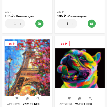
230
₽
230
₽
195
₽
195
₽
- Оптовая цена
- Оптовая цена
-
-
+
+
-35
₽
-35
₽
АРТИКУЛ:
VA2181 БЕЗ
АРТИКУЛ:
VA2171 БЕЗ