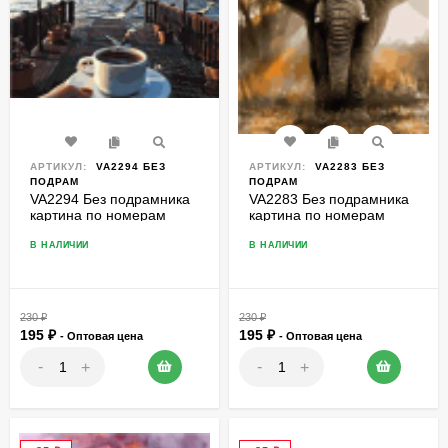
АРТИКУЛ:
VA2294 БЕЗ
АРТИКУЛ:
VA2283 БЕЗ
ПОДРАМ
ПОДРАМ
VA2294 Без подрамника
VA2283 Без подрамника
картина по номерам
картина по номерам
40*50
40*50
В НАЛИЧИИ
В НАЛИЧИИ
230
₽
230
₽
195
₽
195
₽
- Оптовая цена
- Оптовая цена
-
-
+
+