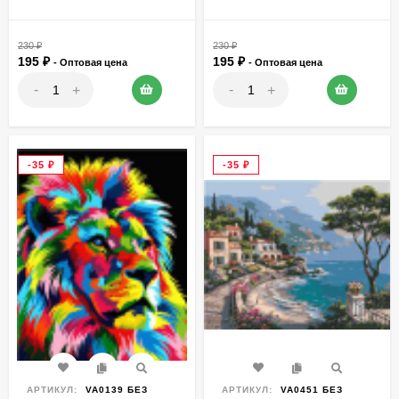
230
₽
230
₽
195
₽
195
₽
- Оптовая цена
- Оптовая цена
-
-
+
+
-35
₽
-35
₽
АРТИКУЛ:
VA0139 БЕЗ
АРТИКУЛ:
VA0451 БЕЗ