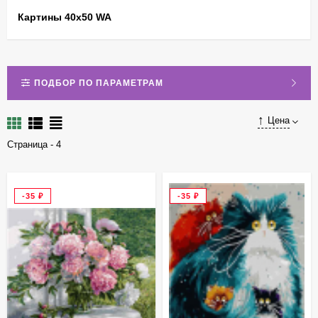
Картины 40х50 WA
ПОДБОР ПО ПАРАМЕТРАМ
Цена
Страница - 4
-35
₽
-35
₽