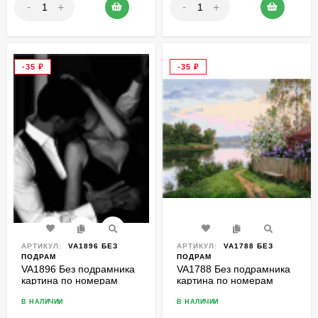
-
-
+
+
-35
₽
-35
₽
АРТИКУЛ:
VA1896 БЕЗ
АРТИКУЛ:
VA1788 БЕЗ
ПОДРАМ
ПОДРАМ
VA1896 Без подрамника
VA1788 Без подрамника
картина по номерам
картина по номерам
40*50
40*50
В НАЛИЧИИ
В НАЛИЧИИ