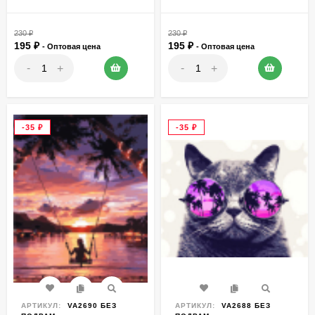
230
₽
230
₽
195
₽
195
₽
- Оптовая цена
- Оптовая цена
-
-
+
+
-35
₽
-35
₽
АРТИКУЛ:
VA2690 БЕЗ
АРТИКУЛ:
VA2688 БЕЗ