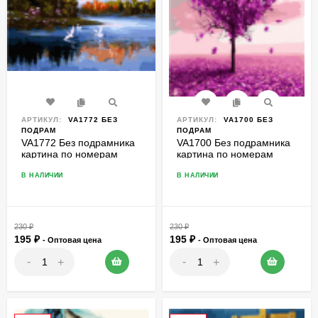
АРТИКУЛ:
VA1772 БЕЗ
АРТИКУЛ:
VA1700 БЕЗ
ПОДРАМ
ПОДРАМ
VA1772 Без подрамника
VA1700 Без подрамника
картина по номерам
картина по номерам
40*50
40*50
В НАЛИЧИИ
В НАЛИЧИИ
230
₽
230
₽
195
₽
195
₽
- Оптовая цена
- Оптовая цена
-
-
+
+