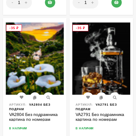
-
-
+
+
-35
₽
-35
₽
АРТИКУЛ:
VA2804 БЕЗ
АРТИКУЛ:
VA2791 БЕЗ
ПОДРАМ
ПОДРАМ
VA2804 Без подрамника
VA2791 Без подрамника
картина по номерам
картина по номерам
40*50
40*50
В НАЛИЧИИ
В НАЛИЧИИ