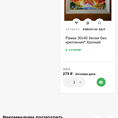
АРТИКУЛ:
РМК30*40 БЕЛ
Рамка 30х40 белая Без
крепления* Хрупкий
товар
В НАЛИЧИИ
320
₽
275
₽
- Оптовая цена
-
+
Рекомендуем посмотреть