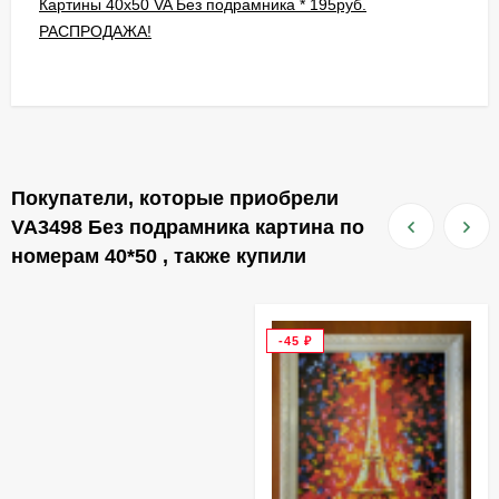
Картины 40х50 VA Без подрамника * 195руб.
РАСПРОДАЖА!
Покупатели, которые приобрели
VA3498 Без подрамника картина по
номерам 40*50 , также купили
-45
₽