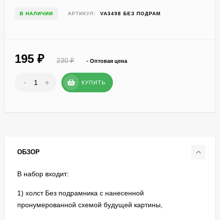
В НАЛИЧИИ
АРТИКУЛ:
VA3498 БЕЗ ПОДРАМ
195
₽
230
₽
- Оптовая цена
-
+
КУПИТЬ
ОБЗОР
В набор входит:
1) холст Без подрамника с нанесенной
пронумерованной схемой будущей картины,