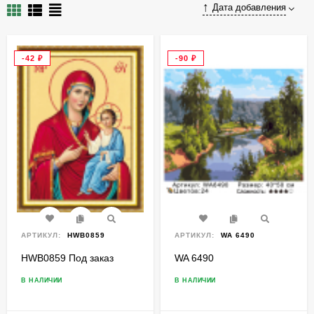
Дата добавления
-42
₽
-90
₽
АРТИКУЛ:
HWB0859
АРТИКУЛ:
WA 6490
HWB0859 Под заказ
WA 6490
В НАЛИЧИИ
В НАЛИЧИИ