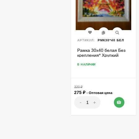
АРТИКУЛ:
РМК30*40 БЕЛ
Рамка 30х40 белая Без
крепления* Хрупкий
товар
В НАЛИЧИИ
320
₽
275
₽
- Оптовая цена
-
+