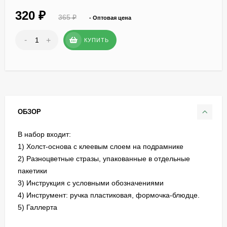
320
₽
365
₽
- Оптовая цена
-
+
КУПИТЬ
ОБЗОР
В набор входит:
1) Холст-основа с клеевым слоем на подрамнике
2) Разноцветные стразы, упакованные в отдельные
пакетики
3) Инструкция с условными обозначениями
4) Инструмент: ручка пластиковая, формочка-блюдце.
5) Галлерта