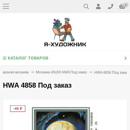
0
КАТАЛОГ ТОВАРОВ
лмазная мозаика
Мозаика 40х50 HWA Под заказ
HWA 4858 Под заказ
HWA 4858 Под заказ
-45
₽