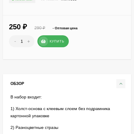
250
₽
290
₽
- Оптовая цена
-
+
КУПИТЬ
ОБЗОР
В набор входит:
1) Холст-основа с клеевым слоем без подрамника
картонной упаковке
2) Разноцветные стразы