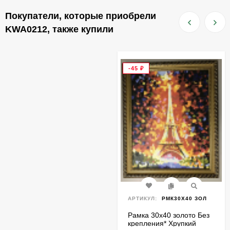
Покупатели, которые приобрели
KWA0212, также купили
-45
₽
АРТИКУЛ:
РМК30Х40 ЗОЛ
Рамка 30х40 золото Без
крепления* Хрупкий