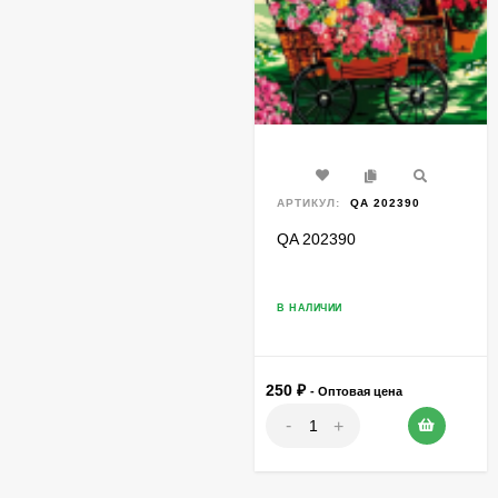
АРТИКУЛ:
QA 202390
QA 202390
В НАЛИЧИИ
250
₽
- Оптовая цена
-
+