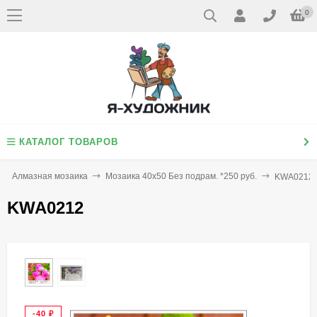
0
КАТАЛОГ ТОВАРОВ
Алмазная мозаика
Мозаика 40х50 Без подрам. *250 руб.
KWA0212
KWA0212
-40
₽