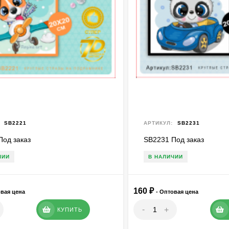
SB2221
АРТИКУЛ:
SB2231
Под заказ
SB2231 Под заказ
ЧИИ
В НАЛИЧИИ
160
₽
овая цена
- Оптовая цена
-
+
КУПИТЬ