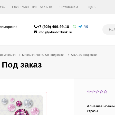
язь
ОФОРМЛЕНИЕ ЗАКАЗА
Оптовикам
Еще
Приморский
📞+7 (929) 499-99-18
info@y-hudozhnik.ru
ая мозаика
Мозаика 20х20 SB Под заказ
SB2249 Под заказ
 Под заказ
Алмазная мозаика
стразы.