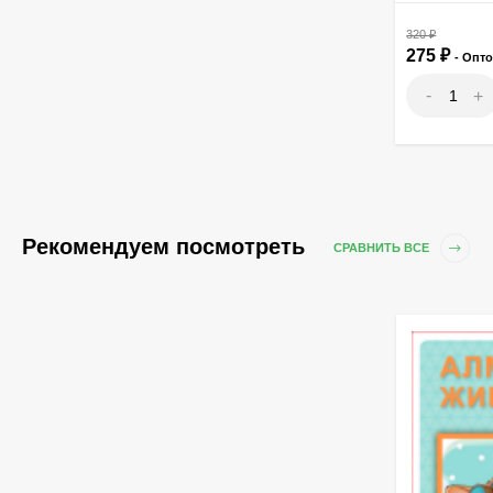
320
₽
275
₽
- Опт
-
+
Рекомендуем посмотреть
СРАВНИТЬ ВСЕ