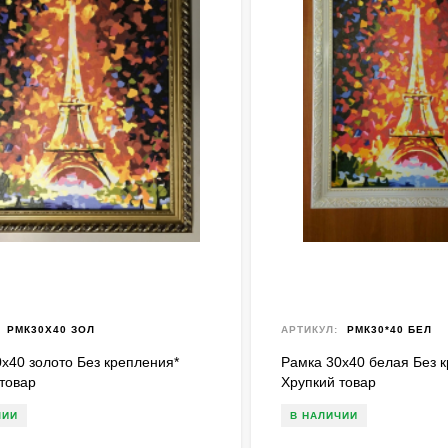
РМК30Х40 ЗОЛ
АРТИКУЛ:
РМК30*40 БЕЛ
х40 золото Без крепления*
Рамка 30х40 белая Без 
товар
Хрупкий товар
ЧИИ
В НАЛИЧИИ