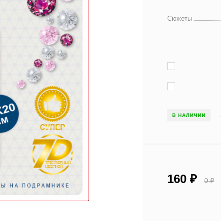
Сюжеты
В НАЛИЧИИ
160
₽
0
₽