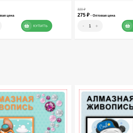
320
₽
275
₽
овая цена
- Оптовая цена
-
+
КУПИТЬ