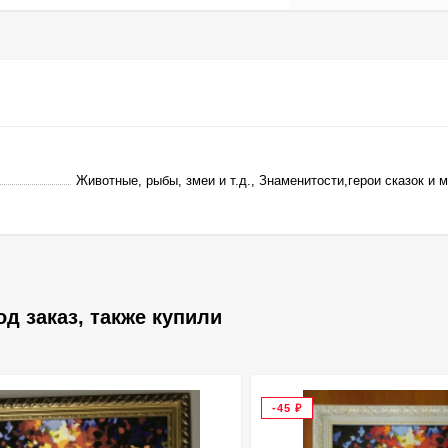
Животные, рыбы, змеи и т.д., Знаменитости,герои сказок и
д заказ, также купили
-45
₽