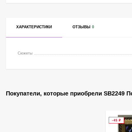
ХАРАКТЕРИСТИКИ
ОТЗЫВЫ
0
Сюжеты
Покупатели, которые приобрели SB2249 По
-45
₽