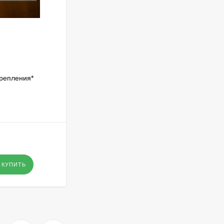
крепления*
КУПИТЬ