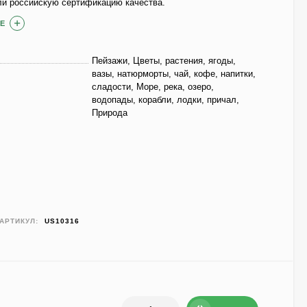
ли российскую сертификацию качества.
Е
Пейзажи, Цветы, растения, ягоды,
вазы, натюрморты, чай, кофе, напитки,
сладости, Море, река, озеро,
водопады, корабли, лодки, причал,
Природа
АРТИКУЛ:
US10316