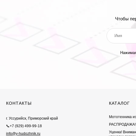
Чтобы пе
Нажимая
КОНТАКТЫ
КАТАЛОГ
Мототехника и
г. Уссурийск, Приморский край
РАСПРОДАЖА!
📞+7 (929) 499-99-18
Уценка! Внима
info@y-hudozhnik.ru