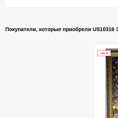
Покупатели, которые приобрели US10316 Э
-45
₽