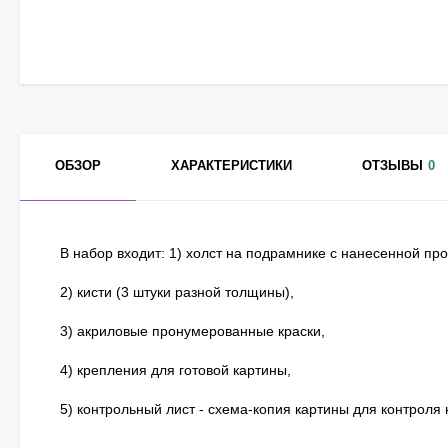
ОБЗОР
ХАРАКТЕРИСТИКИ
ОТЗЫВЫ
0
В набор входит: 1) холст на подрамнике с нанесенной п
2) кисти (3 штуки разной толщины),
3) акриловые пронумерованные краски,
4) крепления для готовой картины,
5) контрольный лист - схема-копия картины для контроля 