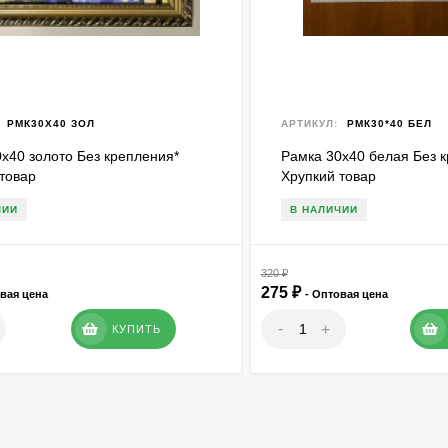
РМК30Х40 ЗОЛ
АРТИКУЛ:
РМК30*40 БЕЛ
х40 золото Без крепления*
Рамка 30х40 белая Без 
товар
Хрупкий товар
ЧИИ
В НАЛИЧИИ
320
₽
275
₽
овая цена
- Оптовая цена
-
+
КУПИТЬ