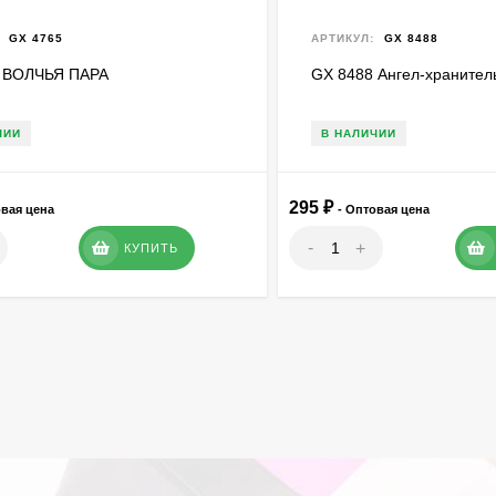
GX 4765
АРТИКУЛ:
GX 8488
 ВОЛЧЬЯ ПАРА
GX 8488 Ангел-хранител
ЧИИ
В НАЛИЧИИ
295
₽
овая цена
- Оптовая цена
-
+
КУПИТЬ