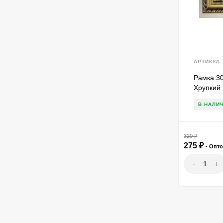
АРТИКУЛ:
Рамка 30
Хрупкий 
В НАЛИ
320
₽
275
₽
- Опт
-
+