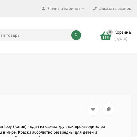
Личный кабинет
Заказать звонок
Корзина
0
(пусто)
intboy (Китай) - один из самых крупных производителей
м в мире. Краски абсолютно безвредны для детей и