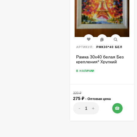
АРТИКУЛ:
РМК30*40 БЕЛ
Рамка 30х40 белая Без
крепления* Хрупкий
товар
В НАЛИЧИИ
320
₽
275
₽
- Оптовая цена
-
+