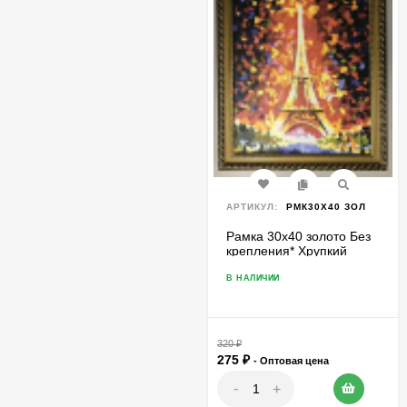
АРТИКУЛ:
РМК30Х40 ЗОЛ
Рамка 30х40 золото Без
крепления* Хрупкий
товар
В НАЛИЧИИ
320
₽
275
₽
- Оптовая цена
-
+