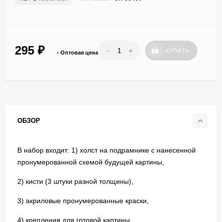
295
₽
-
+
КУПИТЬ
- Оптовая цена
ОБЗОР
В набор входит: 1) холст на подрамнике с нанесенной
пронумерованной схемой будущей картины,
2) кисти (3 штуки разной толщины),
3) акриловые пронумерованные краски,
4) крепления для готовой картины,