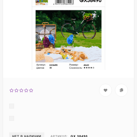
НЕТ В НАЛИЧИИ
АРТИКУЛ:
GX 38490