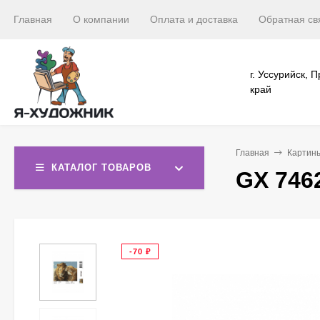
Главная
О компании
Оплата и доставка
Обратная св
г. Уссурийск, 
край
Главная
Картин
КАТАЛОГ ТОВАРОВ
GX 746
-70
₽