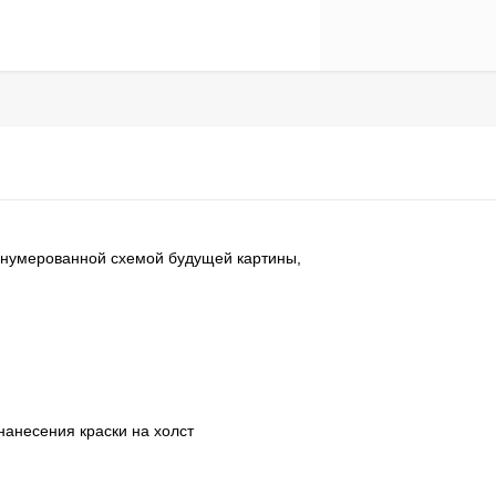
ронумерованной схемой будущей картины,
нанесения краски на холст