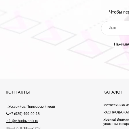
Чтобы пе
Нажимая
КОНТАКТЫ
КАТАЛОГ
Мототехника и
г. Уссурийск, Приморский край
РАСПРОДАЖА!
📞+7 (929) 499-99-18
Уценка! Внима
info@y-hudozhnik.ru
упаковки товар
Пн—Сб 10:00—23:59