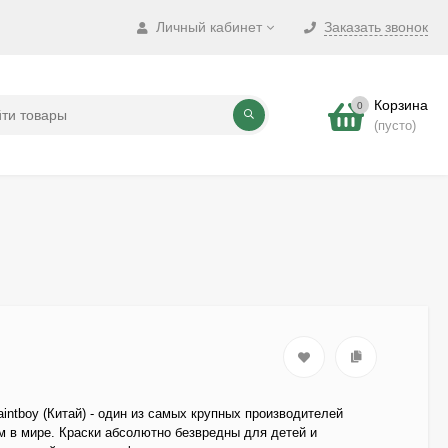
Личный кабинет
Заказать звонок
Корзина
0
(пусто)
intboy (Китай) - один из самых крупных производителей
м в мире. Краски абсолютно безвредны для детей и