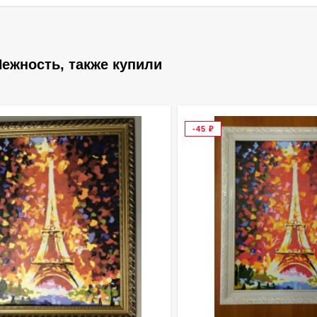
ежность, также купили
-45
₽