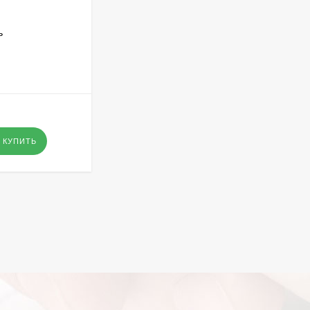
АРТИКУЛ:
GX 3777
ь
GX 3777 ЦВЕТЕНИЕ САКУРЫ В
ПАРИЖЕ
В НАЛИЧИИ
295
₽
- Оптовая цена
-
+
КУПИТЬ
КУПИТЬ