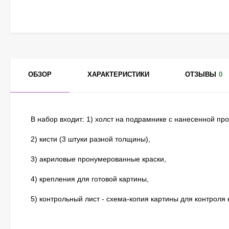
ОБЗОР
ХАРАКТЕРИСТИКИ
ОТЗЫВЫ
0
В набор входит: 1) холст на подрамнике с нанесенной п
2) кисти (3 штуки разной толщины),
3) акриловые пронумерованные краски,
4) крепления для готовой картины,
5) контрольный лист - схема-копия картины для контроля 