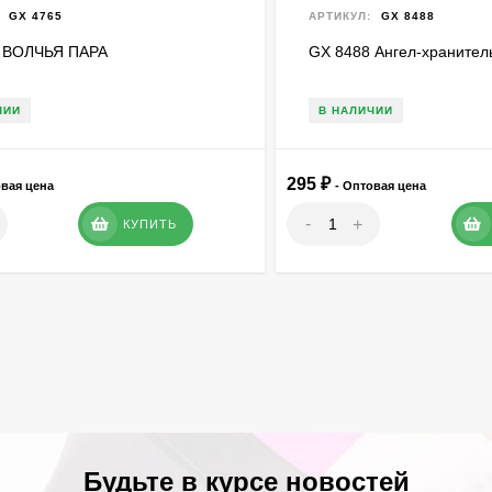
GX 4765
АРТИКУЛ:
GX 8488
 ВОЛЧЬЯ ПАРА
GX 8488 Ангел-хранител
ЧИИ
В НАЛИЧИИ
295
₽
овая цена
- Оптовая цена
-
+
КУПИТЬ
Будьте в курсе новостей