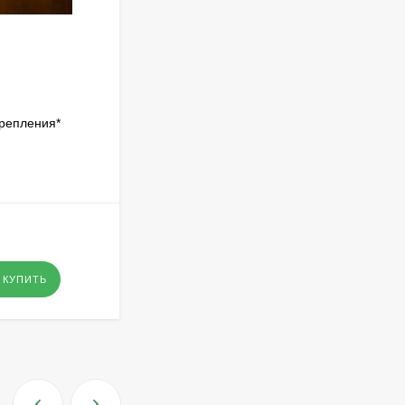
крепления*
КУПИТЬ