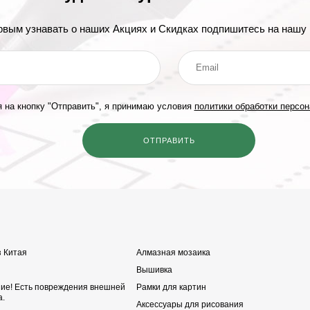
рвым узнавать о наших Акциях и Скидках подпишитесь на нашу 
 на кнопку "Отправить", я принимаю условия
политики обработки персо
з Китая
Алмазная мозаика
Вышивка
ние! Есть повреждения внешней
Рамки для картин
а.
Аксессуары для рисования