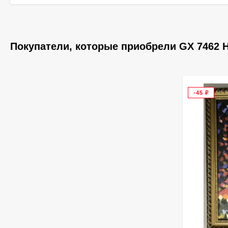
Покупатели, которые приобрели GX 7462 Н
-45
₽