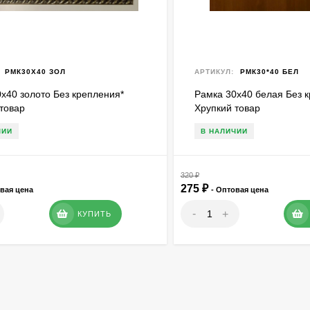
РМК30Х40 ЗОЛ
АРТИКУЛ:
РМК30*40 БЕЛ
х40 золото Без крепления*
Рамка 30х40 белая Без 
товар
Хрупкий товар
ЧИИ
В НАЛИЧИИ
320
₽
275
₽
овая цена
- Оптовая цена
-
+
КУПИТЬ