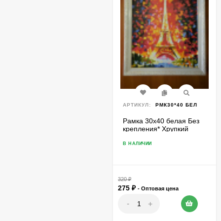
АРТИКУЛ:
РМК30*40 БЕЛ
Рамка 30х40 белая Без
крепления* Хрупкий
товар
В НАЛИЧИИ
320
₽
275
₽
- Оптовая цена
-
+