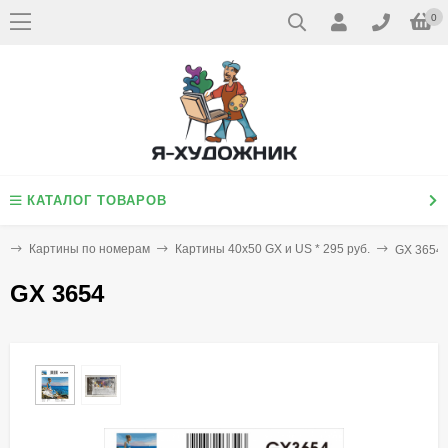
0
КАТАЛОГ ТОВАРОВ
я
Картины по номерам
Картины 40х50 GX и US * 295 руб.
GX 3654
GX 3654