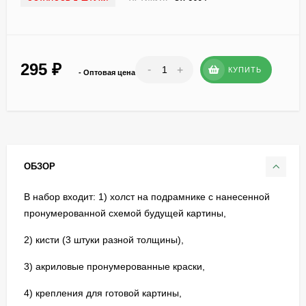
295
₽
-
+
КУПИТЬ
- Оптовая цена
ОБЗОР
В набор входит: 1) холст на подрамнике с нанесенной
пронумерованной схемой будущей картины,
2) кисти (3 штуки разной толщины),
3) акриловые пронумерованные краски,
4) крепления для готовой картины,