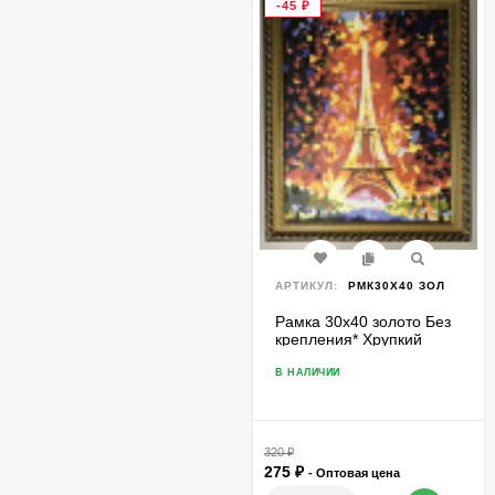
-45
₽
АРТИКУЛ:
РМК30Х40 ЗОЛ
Рамка 30х40 золото Без
крепления* Хрупкий
товар
В НАЛИЧИИ
320
₽
275
₽
- Оптовая цена