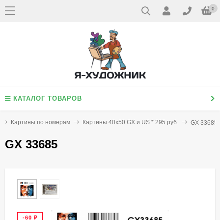
0
КАТАЛОГ ТОВАРОВ
Картины по номерам
Картины 40х50 GX и US * 295 руб.
GX 33685
GX 33685
-60
₽