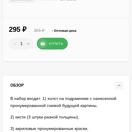
295
₽
355
₽
- Оптовая цена
-
+
КУПИТЬ
ОБЗОР
В набор входит: 1) холст на подрамнике с нанесенной
пронумерованной схемой будущей картины,
2) кисти (3 штуки разной толщины),
3) акриловые пронумерованные краски,