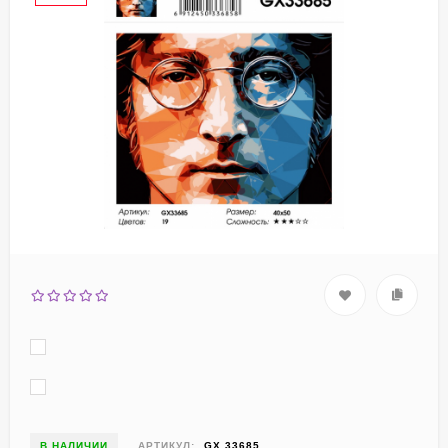
В НАЛИЧИИ
АРТИКУЛ:
GX 33685