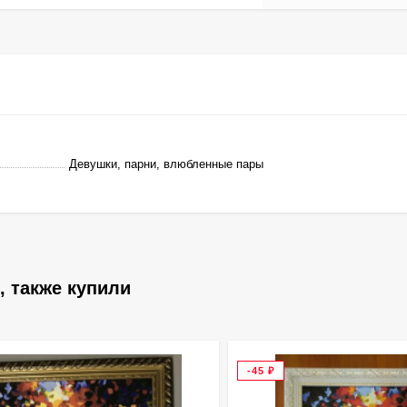
Девушки, парни, влюбленные пары
, также купили
-45
₽