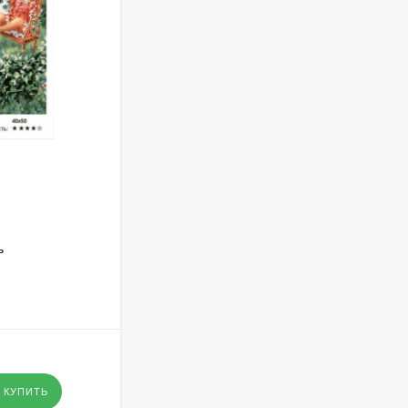
АРТИКУЛ:
GX 3777
ь
GX 3777 ЦВЕТЕНИЕ САКУРЫ В
ПАРИЖЕ
В НАЛИЧИИ
295
₽
- Оптовая цена
-
+
КУПИТЬ
КУПИТЬ