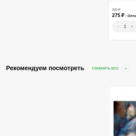
320
₽
275
₽
- Опт
-
+
Рекомендуем посмотреть
СРАВНИТЬ ВСЕ