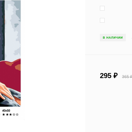
В НАЛИЧИИ
295
₽
365