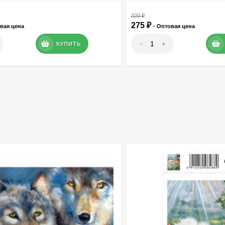
320
₽
275
₽
овая цена
- Оптовая цена
-
+
КУПИТЬ