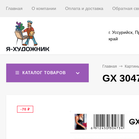
Главная
О компании
Оплата и доставка
Обратная св
г. Уссурийск, 
край
Главная
Картин
КАТАЛОГ ТОВАРОВ
GX 304
-70
₽