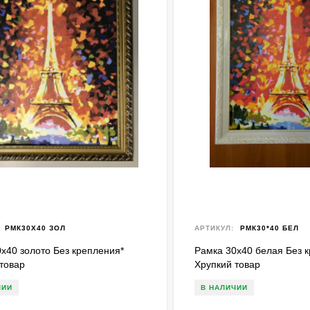
РМК30Х40 ЗОЛ
АРТИКУЛ:
РМК30*40 БЕЛ
х40 золото Без крепления*
Рамка 30х40 белая Без 
товар
Хрупкий товар
ЧИИ
В НАЛИЧИИ