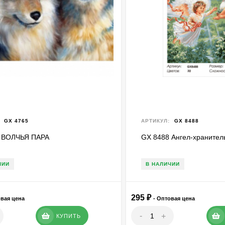
GX 4765
АРТИКУЛ:
GX 8488
 ВОЛЧЬЯ ПАРА
GX 8488 Ангел-хранител
ЧИИ
В НАЛИЧИИ
295
₽
овая цена
- Оптовая цена
-
+
КУПИТЬ