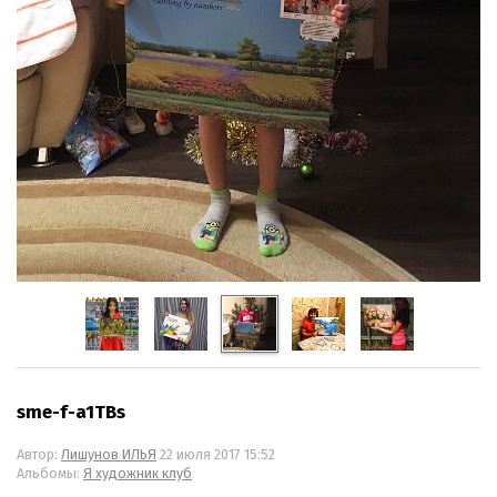
sme-f-a1TBs
Автор:
Лишунов ИЛЬЯ
22 июля 2017 15:52
Альбомы:
Я художник клуб