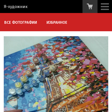
Я-художник
ВСЕ ФОТОГРАФИИ
ИЗБРАННОЕ