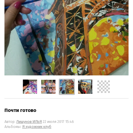
Почти готово
Автор:
Лишунов ИЛЬЯ
22 июля 2017 15:46
Альбомы:
Я художник клуб