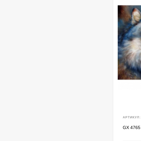
АРТИКУЛ:
GX 4765