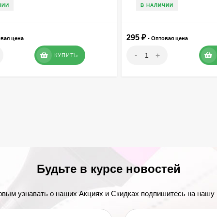
ЧИИ
В НАЛИЧИИ
295
₽
овая цена
- Оптовая цена
-
+
КУПИТЬ
Будьте в курсе новостей
рвым узнавать о наших Акциях и Скидках подпишитесь на нашу 