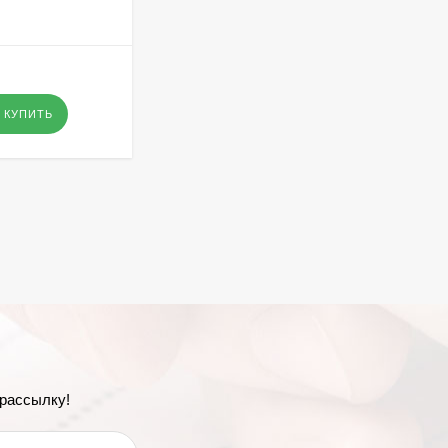
В НАЛИЧИИ
295
₽
- Оптовая цена
-
+
КУПИТЬ
КУПИТЬ
рассылку!