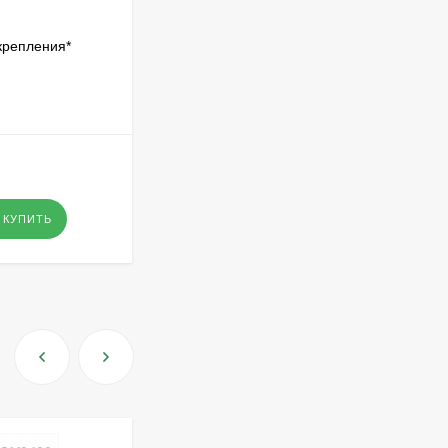
крепления*
КУПИТЬ