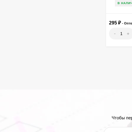
В НАЛИ
295
₽
- Опт
-
+
Чтобы пе