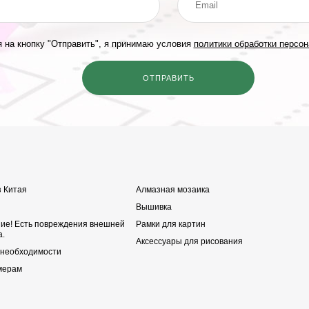
 на кнопку "Отправить", я принимаю условия
политики обработки персо
з Китая
Алмазная мозаика
Вышивка
ние! Есть повреждения внешней
Рамки для картин
а.
Аксессуары для рисования
 необходимости
мерам