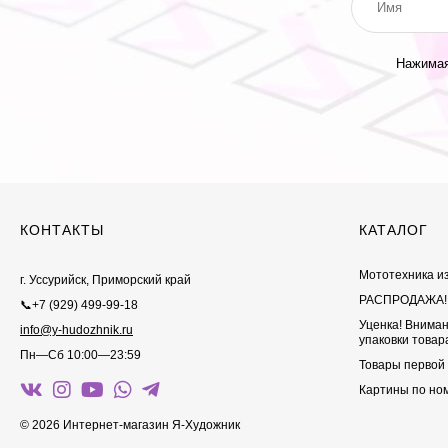
Нажимая
КОНТАКТЫ
КАТАЛОГ
Мототехника и
г. Уссурийск, Приморский край
РАСПРОДАЖА!
📞+7 (929) 499-99-18
Уценка! Внима
info@y-hudozhnik.ru
упаковки товар
Пн—Сб 10:00—23:59
Товары первой
Картины по но
© 2026 Интернет-магазин Я-Художник