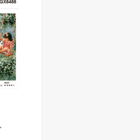
АРТИКУЛ:
GX 3777
ь
GX 3777 ЦВЕТЕНИЕ САКУРЫ В
ПАРИЖЕ