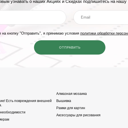
рвым узнавать о наших Акциях и Скидках подпишитесь на нашу 
 на кнопку "Отправить", я принимаю условия
политики обработки персо
Алмазная мозаика
ние! Есть повреждения внешней
Вышивка
а.
Рамки для картин
 необходимости
Аксессуары для рисования
мерам