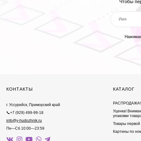
Чтобы пе
Нажимая
КОНТАКТЫ
КАТАЛОГ
РАСПРОДАЖА!
г. Уссурийск, Приморский край
Уценка! Внима
📞+7 (929) 499-99-18
упаковки товар
info@y-hudozhnik.ru
Товары первой
Пн—Сб 10:00—23:59
Картины по но