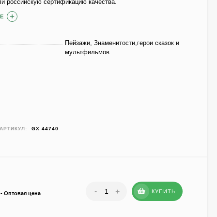
ли российскую сертификацию качества.
Е
Пейзажи, Знаменитости,герои сказок и
мультфильмов
АРТИКУЛ:
GX 44740
-
+
КУПИТЬ
- Оптовая цена