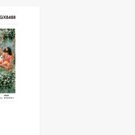
АРТИКУЛ:
GX 3777