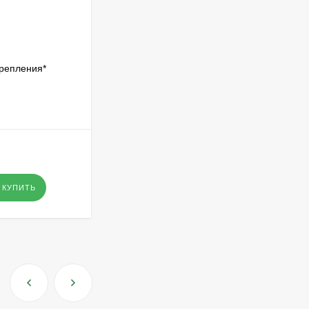
крепления*
КУПИТЬ