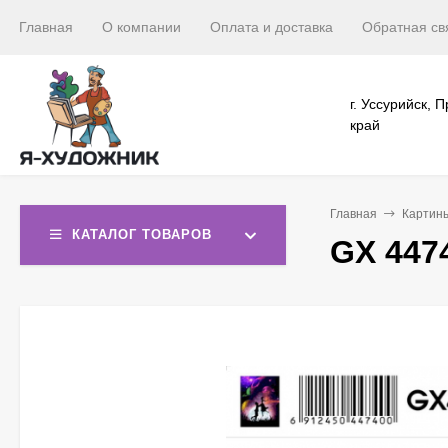
Главная
О компании
Оплата и доставка
Обратная св
г. Уссурийск, 
край
Главная
Картин
КАТАЛОГ ТОВАРОВ
GX 447