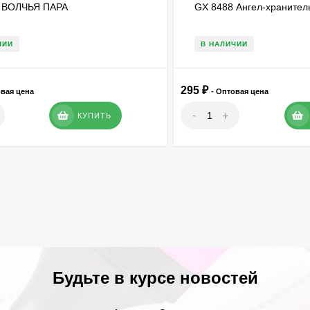
 ВОЛЧЬЯ ПАРА
GX 8488 Ангел-хранител
ЧИИ
В НАЛИЧИИ
295
₽
овая цена
- Оптовая цена
-
+
КУПИТЬ
Будьте в курсе новостей