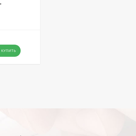
ь
GX 3777 ЦВЕТЕНИЕ САКУРЫ В
ПАРИЖЕ
В НАЛИЧИИ
295
₽
- Оптовая цена
-
+
КУПИТЬ
КУПИТЬ