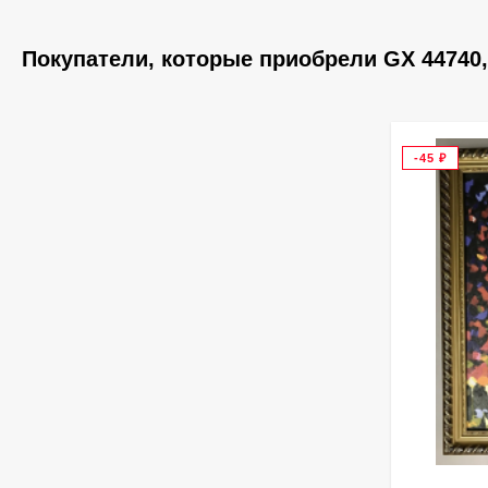
Покупатели, которые приобрели GX 44740,
-45
₽