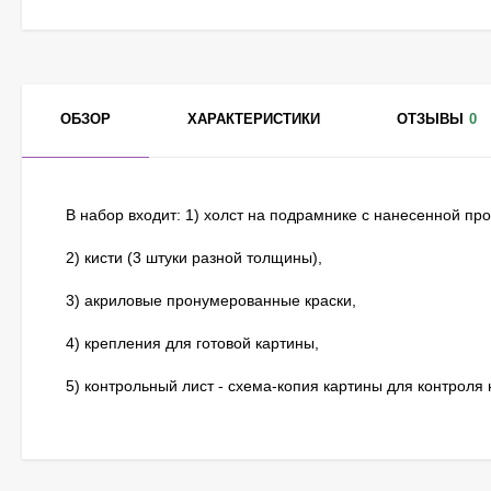
ОБЗОР
ХАРАКТЕРИСТИКИ
ОТЗЫВЫ
0
В набор входит: 1) холст на подрамнике с нанесенной п
2) кисти (3 штуки разной толщины),
3) акриловые пронумерованные краски,
4) крепления для готовой картины,
5) контрольный лист - схема-копия картины для контроля 