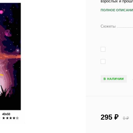
взрослых и прош
ПОЛНОЕ ОПИСАНИ
Сюжеты
В НАЛИЧИИ
295
₽
0
₽