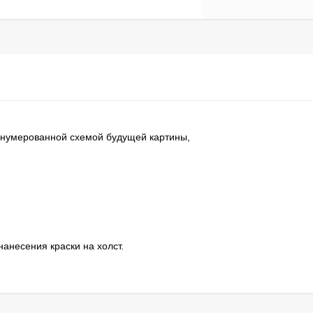
ронумерованной схемой будущей картины,
нанесения краски на холст.