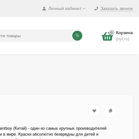
Личный кабинет
Заказать звонок
Корзина
0
(пусто)
intboy (Китай) - один из самых крупных производителей
м в мире. Краски абсолютно безвредны для детей и